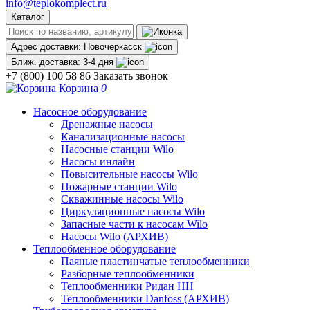
info@teplokomplect.ru
Каталог
Адрес доставки:
Новочеркасск
Ближ. доставка:
3-4 дня
+7 (800) 100 58 86
Заказать звонок
Корзина
0
Насосное оборудование
Дренажные насосы
Канализационные насосы
Насосные станции Wilo
Насосы инлайн
Повысительные насосы Wilo
Пожарные станции Wilo
Скважинные насосы Wilo
Циркуляционные насосы Wilo
Запасные части к насосам Wilo
Насосы Wilo (АРХИВ)
Теплообменное оборудование
Паяные пластинчатые теплообменники
Разборные теплообменники
Теплообменники Ридан НН
Теплообменники Danfoss (АРХИВ)