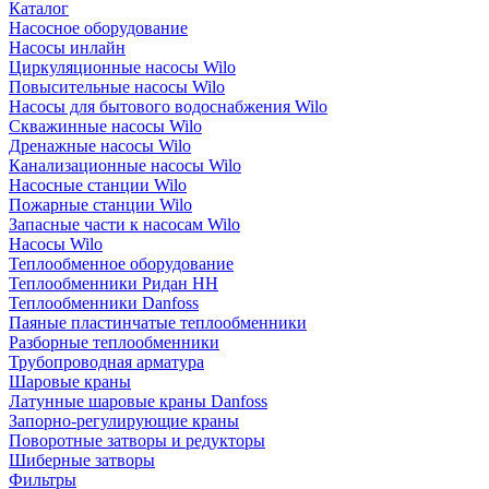
Каталог
Насосное оборудование
Насосы инлайн
Циркуляционные насосы Wilo
Повысительные насосы Wilo
Насосы для бытового водоснабжения Wilo
Скважинные насосы Wilo
Дренажные насосы Wilo
Канализационные насосы Wilo
Насосные станции Wilo
Пожарные станции Wilo
Запасные части к насосам Wilo
Насосы Wilo
Теплообменное оборудование
Теплообменники Ридан НН
Теплообменники Danfoss
Паяные пластинчатые теплообменники
Разборные теплообменники
Трубопроводная арматура
Шаровые краны
Латунные шаровые краны Danfoss
Запорно-регулирующие краны
Поворотные затворы и редукторы
Шиберные затворы
Фильтры