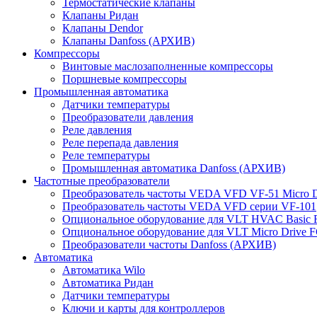
Термостатические клапаны
Клапаны Ридан
Клапаны Dendor
Клапаны Danfoss (АРХИВ)
Компрессоры
Винтовые маслозаполненные компрессоры
Поршневые компрессоры
Промышленная автоматика
Датчики температуры
Преобразователи давления
Реле давления
Реле перепада давления
Реле температуры
Промышленная автоматика Danfoss (АРХИВ)
Частотные преобразователи
Преобразователь частоты VEDA VFD VF-51 Micro D
Преобразователь частоты VEDA VFD серии VF-101
Опциональное оборудование для VLT HVAC Basic 
Опциональное оборудование для VLT Micro Drive F
Преобразователи частоты Danfoss (АРХИВ)
Автоматика
Автоматика Wilo
Автоматика Ридан
Датчики температуры
Ключи и карты для контроллеров