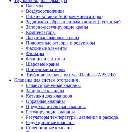
Трубопроводная арматура
Вантузы
Воздухоотводчики
Гибкие вставки (виброкомпенсаторы)
Задвижки с обрезиненным клином (чугунные)
Запорно-регулирующие краны
Компенсаторы
Латунные шаровые краны
Поворотные затворы и редукторы
Фасонные элементы
Фильтры
Фланцы и фитинги
Шаровые краны
Шиберные затворы
Трубопроводная арматура Danfoss (АРХИВ)
Клапаны для систем отопления
Балансировочные клапаны
Запорные клапаны
Катушки для клапанов
Обратные клапаны
Предохранительные клапаны
Регулирующие клапаны
Регуляторы температуры, давления и расхода
Редукционные клапаны
Соленоидные клапаны