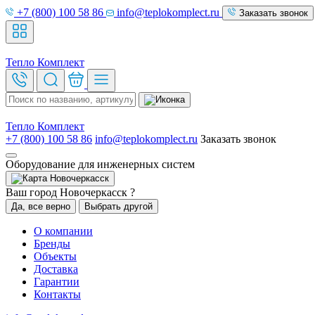
+7 (800) 100 58 86
info@teplokomplect.ru
Заказать звонок
Тепло
Комплект
Тепло
Комплект
+7 (800) 100 58 86
info@teplokomplect.ru
Заказать звонок
Оборудование для инженерных систем
Новочеркасск
Ваш город Новочеркасск ?
Да, все верно
Выбрать другой
О компании
Бренды
Объекты
Доставка
Гарантии
Контакты