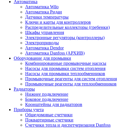
Автоматика
Автоматика Wilo
Автоматика Ридан
Датчики температуры
Ключи и карты для контроллеров
Распределительные коллекторы (гребенки)
Шкафы управления
Электронные регуляторы (контроллеры)
Электроприводы
Автоматика Dendor
Автоматика Danfoss (АРХИВ)
Оборудование для промывки
Комбинированные промывочные насосы
Насосы для промывки систем отопления
Насосы для промывки теплообменников
Промывочные реагенты для систем отопления
Промывочные реагенты для теплообменников
Радиаторы
Нижнее подключение
Боковое подключение
Кронштейны для радиаторов
Приборы учета
Общедомовые счетчики
Поквартирные счетчики
Счетчики тепла и диспетчеризация Danfoss