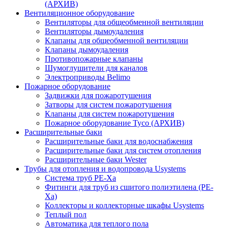
(АРХИВ)
Вентиляционное оборудование
Вентиляторы для общеобменной вентиляции
Вентиляторы дымоудаления
Клапаны для общеобменной вентиляции
Клапаны дымоудаления
Противопожарные клапаны
Шумоглушители для каналов
Электроприводы Belimo
Пожарное оборудование
Задвижки для пожаротушения
Затворы для систем пожаротушения
Клапаны для систем пожаротушения
Пожарное оборудование Tyco (АРХИВ)
Расширительные баки
Расширительные баки для водоснабжения
Расширительные баки для систем отопления
Расширительные баки Wester
Трубы для отопления и водопровода Usystems
Система труб PE-Xa
Фитинги для труб из сшитого полиэтилена (PE-
Xa)
Коллекторы и коллекторные шкафы Usystems
Теплый пол
Автоматика для теплого пола