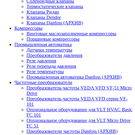
Соленоидные клапаны
Термостатические клапаны
Клапаны Ридан
Клапаны Dendor
Клапаны Danfoss (АРХИВ)
Компрессоры
Винтовые маслозаполненные компрессоры
Поршневые компрессоры
Промышленная автоматика
Датчики температуры
Преобразователи давления
Реле давления
Реле перепада давления
Реле температуры
Промышленная автоматика Danfoss (АРХИВ)
Частотные преобразователи
Преобразователь частоты VEDA VFD VF-51 Micro
Drive
Преобразователь частоты VEDA VFD серии VF-
101
Опциональное оборудование для VLT HVAC Basic
FC 101
Опциональное оборудование для VLT Micro Drive
FC 51
Преобразователи частоты Danfoss (АРХИВ)