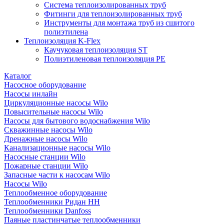
Система теплоизолированных труб
Фитинги для теплоизолированных труб
Инструменты для монтажа труб из сшитого
полиэтилена
Теплоизоляция K-Flex
Каучуковая теплоизоляция ST
Полиэтиленовая теплоизоляция PE
Каталог
Насосное оборудование
Насосы инлайн
Циркуляционные насосы Wilo
Повысительные насосы Wilo
Насосы для бытового водоснабжения Wilo
Скважинные насосы Wilo
Дренажные насосы Wilo
Канализационные насосы Wilo
Насосные станции Wilo
Пожарные станции Wilo
Запасные части к насосам Wilo
Насосы Wilo
Теплообменное оборудование
Теплообменники Ридан НН
Теплообменники Danfoss
Паяные пластинчатые теплообменники