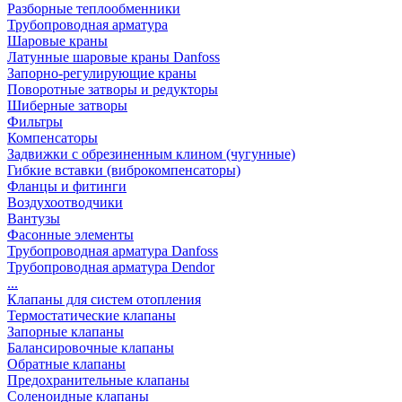
Разборные теплообменники
Трубопроводная арматура
Шаровые краны
Латунные шаровые краны Danfoss
Запорно-регулирующие краны
Поворотные затворы и редукторы
Шиберные затворы
Фильтры
Компенсаторы
Задвижки с обрезиненным клином (чугунные)
Гибкие вставки (виброкомпенсаторы)
Фланцы и фитинги
Воздухоотводчики
Вантузы
Фасонные элементы
Трубопроводная арматура Danfoss
Трубопроводная арматура Dendor
...
Клапаны для систем отопления
Термостатические клапаны
Запорные клапаны
Балансировочные клапаны
Обратные клапаны
Предохранительные клапаны
Соленоидные клапаны