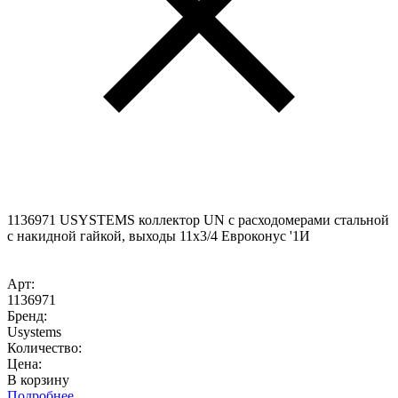
1136971 USYSTEMS коллектор UN с расходомерами стальной
с накидной гайкой, выходы 11x3/4 Евроконус '1И
Арт:
1136971
Бренд:
Usystems
Количество:
Цена:
В корзину
Подробнее