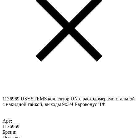
1136969 USYSTEMS коллектор UN с расходомерами стальной
с накидной гайкой, выходы 9x3/4 Евроконус '1Ф
Арт:
1136969
Бренд:
Usystems