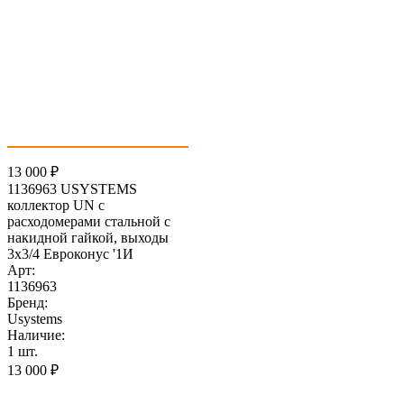
13 000
₽
1136963 USYSTEMS
коллектор UN с
расходомерами стальной с
накидной гайкой, выходы
3x3/4 Евроконус '1И
Арт:
1136963
Бренд:
Usystems
Наличие:
1 шт.
13 000
₽