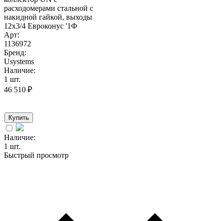
расходомерами стальной с
накидной гайкой, выходы
12x3/4 Евроконус '1Ф
Арт:
1136972
Бренд:
Usystems
Наличие:
1 шт.
46 510
₽
Купить
Наличие:
1 шт.
Быстрый просмотр