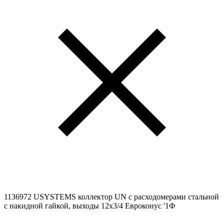
1136972 USYSTEMS коллектор UN с расходомерами стальной
с накидной гайкой, выходы 12x3/4 Евроконус '1Ф