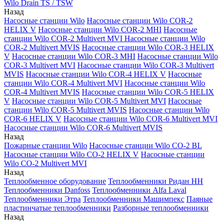
Wilo Drain TS / TSW
Назад
Насосные станции Wilo
Насосные станции Wilo COR-2
HELIX V
Насосные станции Wilo COR-2 MHI
Насосные
станции Wilo COR-2 Multivert MVI
Насосные станции Wilo
COR-2 Multivert MVIS
Насосные станции Wilo COR-3 HELIX
V
Насосные станции Wilo COR-3 MHI
Насосные станции Wilo
COR-3 Multivert MVI
Насосные станции Wilo COR-3 Multivert
MVIS
Насосные станции Wilo COR-4 HELIX V
Насосные
станции Wilo COR-4 Multivert MVI
Насосные станции Wilo
COR-4 Multivert MVIS
Насосные станции Wilo COR-5 HELIX
V
Насосные станции Wilo COR-5 Multivert MVI
Насосные
станции Wilo COR-5 Multivert MVIS
Насосные станции Wilo
COR-6 HELIX V
Насосные станции Wilo COR-6 Multivert MVI
Насосные станции Wilo COR-6 Multivert MVIS
Назад
Пожарные станции Wilo
Насосные станции Wilo CO-2 BL
Насосные станции Wilo CO-2 HELIX V
Насосные станции
Wilo CO-2 Multivert MVI
Назад
Теплообменное оборудование
Теплообменники Ридан НН
Теплообменники Danfoss
Теплообменники Alfa Laval
Теплообменники Этра
Теплообменники Машимпекс
Паяные
пластинчатые теплообменники
Разборные теплообменники
Назад