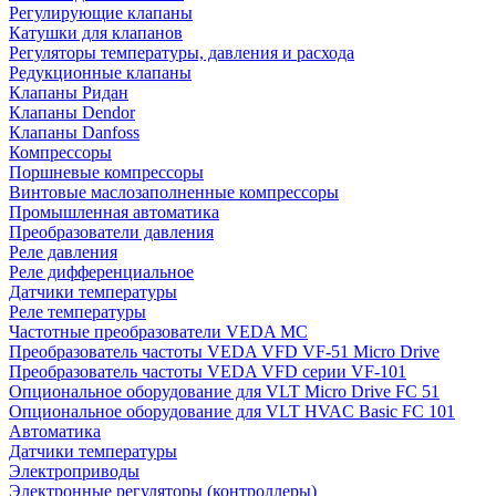
Регулирующие клапаны
Катушки для клапанов
Регуляторы температуры, давления и расхода
Редукционные клапаны
Клапаны Ридан
Клапаны Dendor
Клапаны Danfoss
Компрессоры
Поршневые компрессоры
Винтовые маслозаполненные компрессоры
Промышленная автоматика
Преобразователи давления
Реле давления
Реле дифференциальное
Датчики температуры
Реле температуры
Частотные преобразователи VEDA MC
Преобразователь частоты VEDA VFD VF-51 Micro Drive
Преобразователь частоты VEDA VFD серии VF-101
Опциональное оборудование для VLT Micro Drive FC 51
Опциональное оборудование для VLT HVAC Basic FC 101
Автоматика
Датчики температуры
Электроприводы
Электронные регуляторы (контроллеры)