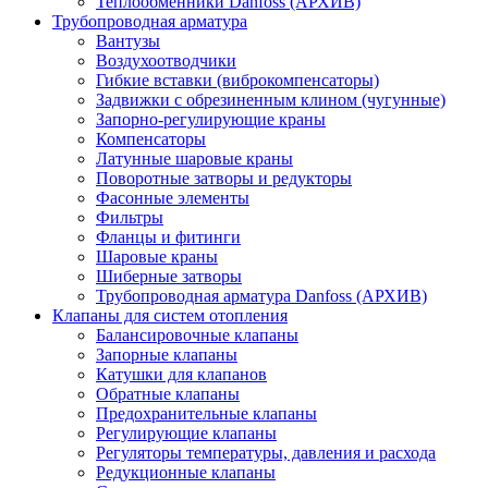
Теплообменники Danfoss (АРХИВ)
Трубопроводная арматура
Вантузы
Воздухоотводчики
Гибкие вставки (виброкомпенсаторы)
Задвижки с обрезиненным клином (чугунные)
Запорно-регулирующие краны
Компенсаторы
Латунные шаровые краны
Поворотные затворы и редукторы
Фасонные элементы
Фильтры
Фланцы и фитинги
Шаровые краны
Шиберные затворы
Трубопроводная арматура Danfoss (АРХИВ)
Клапаны для систем отопления
Балансировочные клапаны
Запорные клапаны
Катушки для клапанов
Обратные клапаны
Предохранительные клапаны
Регулирующие клапаны
Регуляторы температуры, давления и расхода
Редукционные клапаны