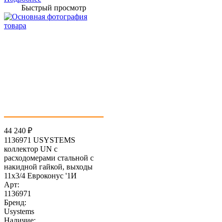
Быстрый просмотр
44 240
₽
1136971 USYSTEMS
коллектор UN с
расходомерами стальной с
накидной гайкой, выходы
11x3/4 Евроконус '1И
Арт:
1136971
Бренд:
Usystems
Наличие: