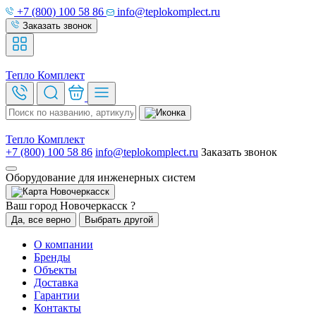
+7 (800) 100 58 86
info@teplokomplect.ru
Заказать звонок
Тепло
Комплект
Тепло
Комплект
+7 (800) 100 58 86
info@teplokomplect.ru
Заказать звонок
Оборудование для инженерных систем
Новочеркасск
Ваш город Новочеркасск ?
Да, все верно
Выбрать другой
О компании
Бренды
Объекты
Доставка
Гарантии
Контакты