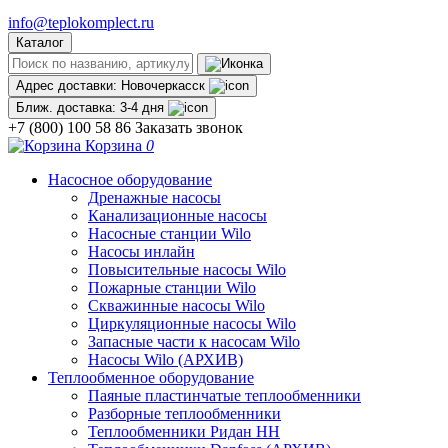
info@teplokomplect.ru
Каталог
Адрес доставки:
Новочеркасск
Ближ. доставка:
3-4 дня
+7 (800) 100 58 86
Заказать звонок
Корзина
0
Насосное оборудование
Дренажные насосы
Канализационные насосы
Насосные станции Wilo
Насосы инлайн
Повысительные насосы Wilo
Пожарные станции Wilo
Скважинные насосы Wilo
Циркуляционные насосы Wilo
Запасные части к насосам Wilo
Насосы Wilo (АРХИВ)
Теплообменное оборудование
Паяные пластинчатые теплообменники
Разборные теплообменники
Теплообменники Ридан НН