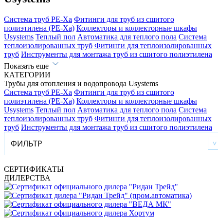
Система труб PE-Xa
Фитинги для труб из сшитого
полиэтилена (PE-Xa)
Коллекторы и коллекторные шкафы
Usystems
Теплый пол
Автоматика для теплого пола
Система
теплоизолированных труб
Фитинги для теплоизолированных
труб
Инструменты для монтажа труб из сшитого полиэтилена
Показать еще
КАТЕГОРИИ
Трубы для отопления и водопровода Usystems
Система труб PE-Xa
Фитинги для труб из сшитого
полиэтилена (PE-Xa)
Коллекторы и коллекторные шкафы
Usystems
Теплый пол
Автоматика для теплого пола
Система
теплоизолированных труб
Фитинги для теплоизолированных
труб
Инструменты для монтажа труб из сшитого полиэтилена
ФИЛЬТР
СЕРТИФИКАТЫ
ДИЛЕРСТВА